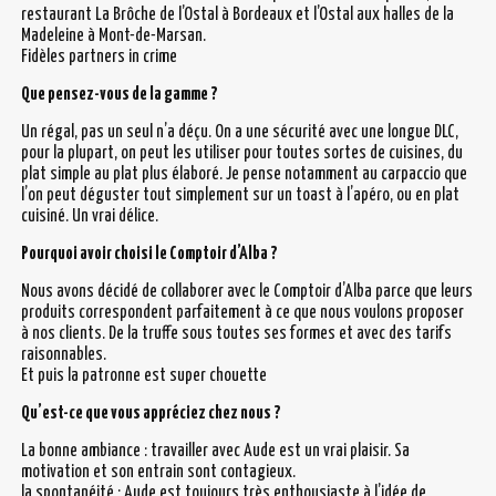
restaurant La Brôche de l’Ostal à Bordeaux et l’Ostal aux halles de la
Madeleine à Mont-de-Marsan.
Fidèles partners in crime
Que pensez-vous de la gamme ?
Un régal, pas un seul n’a déçu. On a une sécurité avec une longue DLC,
pour la plupart, on peut les utiliser pour toutes sortes de cuisines, du
plat simple au plat plus élaboré. Je pense notamment au carpaccio que
l’on peut déguster tout simplement sur un toast à l’apéro, ou en plat
cuisiné. Un vrai délice.
Pourquoi avoir choisi le Comptoir d’Alba ?
Nous avons décidé de collaborer avec le Comptoir d’Alba parce que leurs
produits correspondent parfaitement à ce que nous voulons proposer
à nos clients. De la truffe sous toutes ses formes et avec des tarifs
raisonnables.
Et puis la patronne est super chouette
Qu’est-ce que vous appréciez chez nous ?
La bonne ambiance : travailler avec Aude est un vrai plaisir. Sa
motivation et son entrain sont contagieux.
la spontanéité : Aude est toujours très enthousiaste à l’idée de