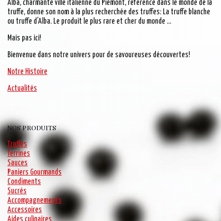
Alba, charmante ville italienne du Piémont, référence dans le monde de la
truffe, donne son nom à la plus recherchée des truffes: La truffe blanche
ou truffe d’Alba. Le produit le plus rare et cher du monde …
Mais pas ici!
Bienvenue dans notre univers pour de savoureuses découvertes!
Notre Histoire
Actualités
NOS PRODUITS
Truffes
Terrines
Sauces
Paniers Gourmands
Condiments
Sucrés
Accompagnements
Accessoires
Aides culinaires