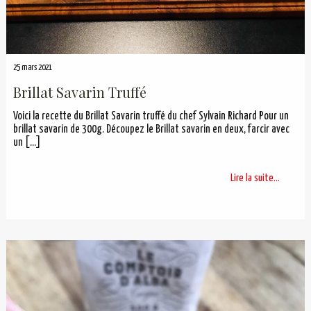
25 mars 2021
Brillat Savarin Truffé
Voici la recette du Brillat Savarin truffé du chef Sylvain Richard Pour un
brillat savarin de 300g. Découpez le Brillat savarin en deux, farcir avec
un
[…]
Lire la suite...