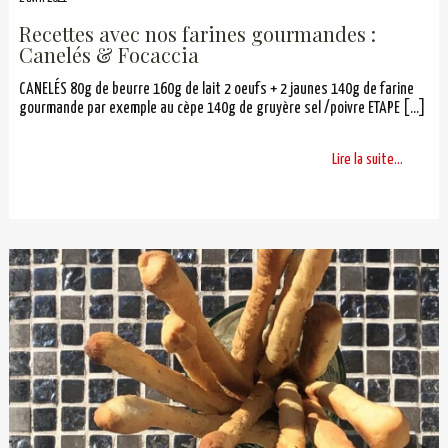
Recettes avec nos farines gourmandes :
Canelés & Focaccia
CANELÉS 80g de beurre 160g de lait 2 oeufs + 2 jaunes 140g de farine
gourmande par exemple au cèpe 140g de gruyère sel /poivre ETAPE
[…]
Lire la suite...