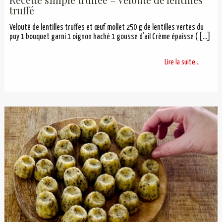
truffé
Velouté de lentilles truffes et œuf mollet 250 g de lentilles vertes du
puy 1 bouquet garni 1 oignon haché 1 gousse d’ail Crème épaisse (
[…]
Lire la suite...