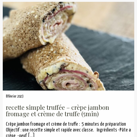
8 février 2023
recette simple truffée – crèpe jambon
fromage et crème de truffe (5min)
Crêpe jambon fromage et crème de truffe : 5 minutes de préparation
Objectif : une recette simple et rapide avec classe. Ingrédients -Pâte a
crêpe -oeuf
[…]