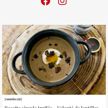
5 novembre 2023
Recette simple truffée – Velouté de lentilles