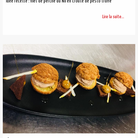
Idée recette : filet de perche du Nil en croute de pesto truffé
Lire la suite...