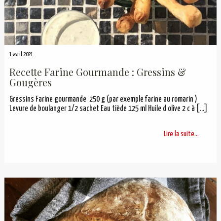
1 avril 2021
Recette Farine Gourmande : Gressins &
Gougères
Gressins Farine gourmande 250 g (par exemple farine au romarin )
Levure de boulanger 1/2 sachet Eau tiède 125 ml Huile d olive 2 c à
[…]
Lire la suite...