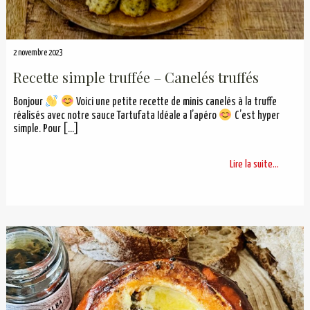
2 novembre 2023
Recette simple truffée – Canelés truffés
Bonjour
Voici une petite recette de minis canelés à la truffe
réalisés avec notre sauce Tartufata Idéale a l’apéro
C’est hyper
simple. Pour
[…]
Lire la suite...