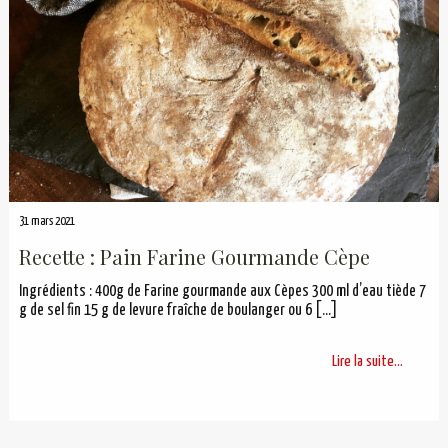
31 mars 2021
Recette : Pain Farine Gourmande Cèpe
Ingrédients : 400g de Farine gourmande aux Cèpes 300 ml d’eau tiède 7
g de sel fin 15 g de levure fraîche de boulanger ou 6
[…]
Lire la suite...