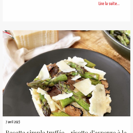
Lire la suite...
7 avril 2023
Recette simple truffée – risotto d’asperge à la