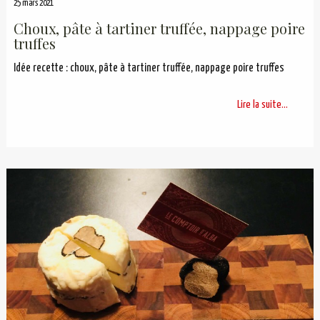
25 mars 2021
Choux, pâte à tartiner truffée, nappage poire
truffes
Idée recette : choux, pâte à tartiner truffée, nappage poire truffes
Lire la suite...