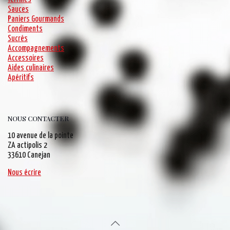
Sauces
Paniers Gourmands
Condiments
Sucrés
Accompagnements
Accessoires
Aides culinaires
Apéritifs
NOUS CONTACTER
10 avenue de la pointe
ZA actipolis 2
33610 Canejan
Nous écrire