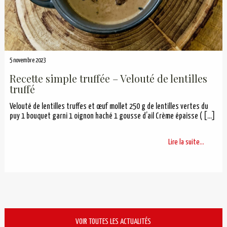
5 novembre 2023
Recette simple truffée – Velouté de lentilles
truffé
Velouté de lentilles truffes et œuf mollet 250 g de lentilles vertes du
puy 1 bouquet garni 1 oignon haché 1 gousse d’ail Crème épaisse (
[…]
Lire la suite...
VOIR TOUTES LES ACTUALITÉS