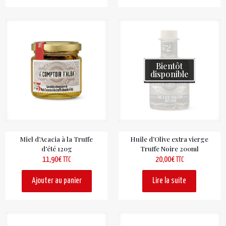
Bientôt
disponible
Miel d’Acacia à la Truffe
Huile d’Olive extra vierge
d’été 120g
Truffe Noire 200ml
11,90
€
20,00
€
TTC
TTC
Ajouter au panier
Lire la suite