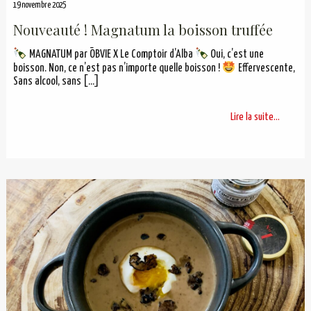
19 novembre 2025
Nouveauté ! Magnatum la boisson truffée
MAGNATUM par ŌBVIE X Le Comptoir d’Alba
Oui, c’est une
boisson. Non, ce n’est pas n’importe quelle boisson !
Effervescente,
Sans alcool, sans
[…]
Lire la suite...