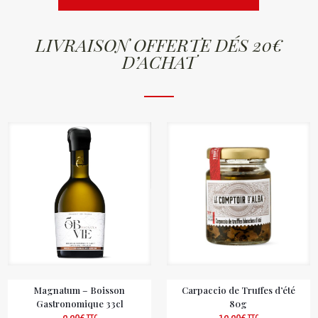
LIVRAISON OFFERTE DÉS 20€
D’ACHAT
Magnatum – Boisson
Carpaccio de Truffes d’été
Gastronomique 33cl
80g