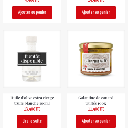
9,90
€
19,90
€
TTC
TTC
Ajouter au panier
Ajouter au panier
Bientôt
disponible
Huile d’olive extra vierge
Galantine de canard
truffe blanche 100ml
truffée 100g
13,90
€
11,90
€
TTC
TTC
Lire la suite
Ajouter au panier