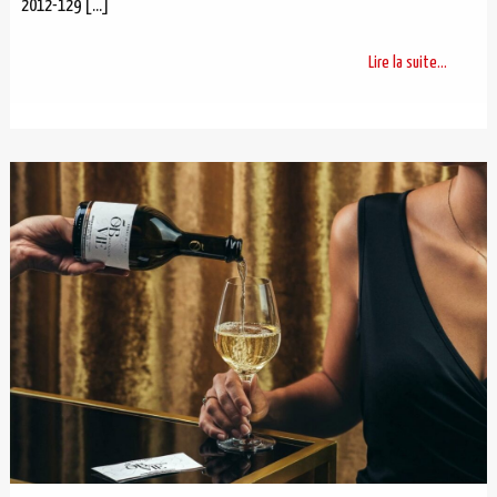
2012-129
[…]
Lire la suite...