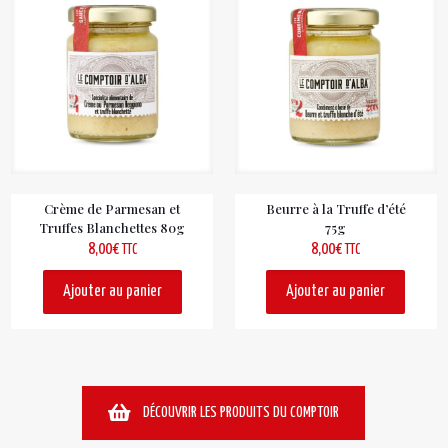
Crème de Parmesan et
Beurre à la Truffe d’été
Truffes Blanchettes 80g
75g
8,00
€
8,00
€
TTC
TTC
Ajouter au panier
Ajouter au panier
DÉCOUVRIR LES PRODUITS DU COMPTOIR