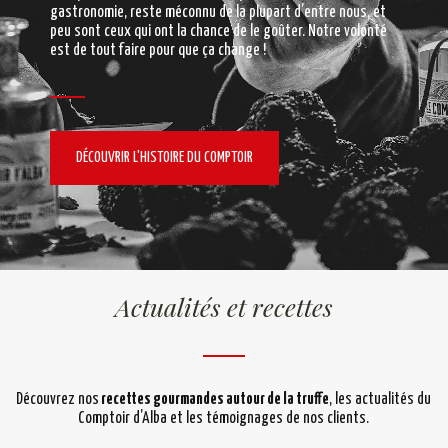
gastronomie, reste méconnu de la plupart d’entre nous, et
peu sont ceux qui ont la chance de le goûter. Notre volonté
est de tout faire pour que ça change !
DÉCOUVRIR L'HISTOIRE DU COMPTOIR
Actualités et recettes
Découvrez nos
recettes gourmandes autour de la truffe
, les actualités du
Comptoir d’Alba et les témoignages de nos clients.