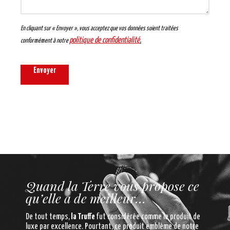
En cliquant sur « Envoyer », vous acceptez que vos données soient traitées
politique de confidentialité
.
conformément à notre
Envoyer
Quand la Terre vous propose ce
qu’elle a de meilleur…
De tout temps,
la Truffe
fut considérée comme le produit de
luxe par excellence. Pourtant, ce produit emblème de notre