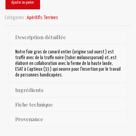
Ajouter au panier
Catégories :
Apéritifs
,
Terrines
Description détaillée
Notre foie gras de canard entier (origine sud ouest ) est
truffé avec de la truffe noire (tuber mélanosporum) et, est
élaboré en collaboration avec la ferme de la haute lande,
ESAT à Captieux (33 ) qui oeuvre pour l’insertion par le travail
de personnes handicapées.
Ingrédients
Fiche technique
Provenance