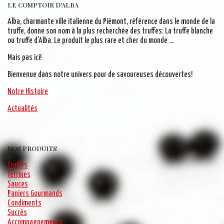
LE COMPTOIR D’ALBA
Alba, charmante ville italienne du Piémont, référence dans le monde de la
truffe, donne son nom à la plus recherchée des truffes: La truffe blanche
ou truffe d’Alba. Le produit le plus rare et cher du monde …
Mais pas ici!
Bienvenue dans notre univers pour de savoureuses découvertes!
Notre Histoire
Actualités
NOS PRODUITS
Truffes
Terrines
Sauces
Paniers Gourmands
Condiments
Sucrés
Accompagnements