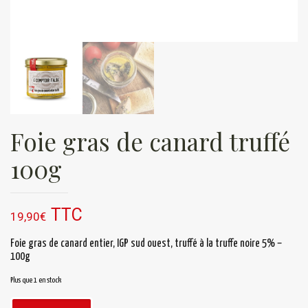
Foie gras de canard truffé
100g
TTC
19,90
€
Foie gras de canard entier, IGP sud ouest, truffé à la truffe noire 5% –
100g
Plus que 1 en stock