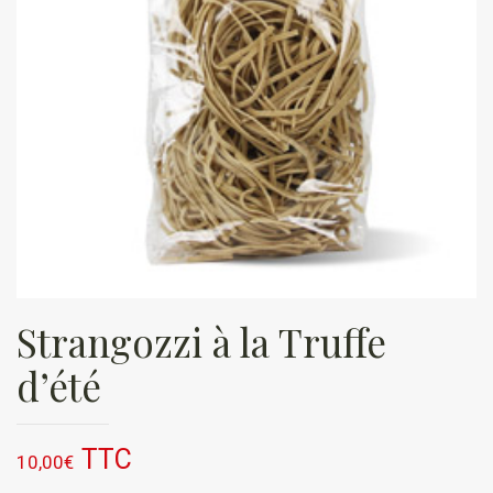
Strangozzi à la Truffe
d’été
TTC
10,00
€