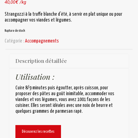
€
40,00
/kg
Strangozzi à la truffe blanche d’été, à servir en plat unique ou pour
accompagner vos viandes et légumes.
Rupture de stock
Catégorie :
Accompagnements
Description détaillée
Utilisation :
Cuire 8/9 minutes puis égoutter, après cuisson, pour
proposer des pâtes au goût inimitable, accommoder vos
viandes et vos légumes, vous avez 1001 façons de les
cuisiner. Elles seront idéales avec une noix de beurre et
quelques grammes de parmesan rapé.
Découvrez les recettes