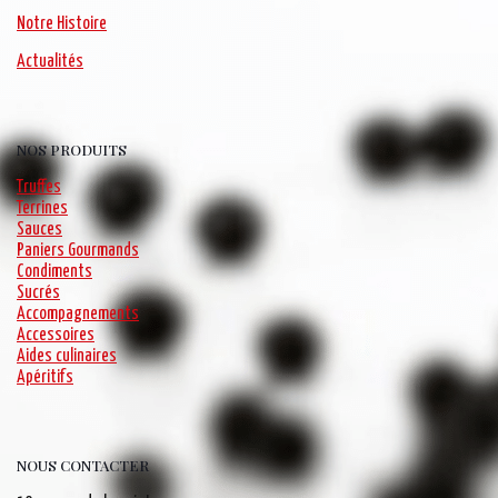
Notre Histoire
Actualités
NOS PRODUITS
Truffes
Terrines
Sauces
Paniers Gourmands
Condiments
Sucrés
Accompagnements
Accessoires
Aides culinaires
Apéritifs
NOUS CONTACTER