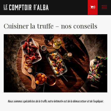
0
Cuisiner la truffe – nos conseils
Nous sommes spécialistes de la truffe, notre leitmotiv est de la démocratiser et de l’expliquer.