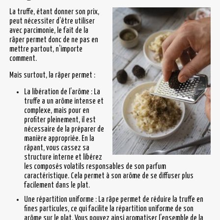
La truffe, étant donner son prix,
peut nécessiter d’être utiliser
avec parcimonie, le fait de la
râper permet donc de ne pas en
mettre partout, n’importe
comment.
Mais surtout, la râper permet :
La libération de l’arôme : La
truffe a un arôme intense et
complexe, mais pour en
profiter pleinement, il est
nécessaire de la préparer de
manière appropriée. En la
râpant, vous cassez sa
structure interne et libérez
les composés volatils responsables de son parfum
caractéristique. Cela permet à son arôme de se diffuser plus
facilement dans le plat.
Une répartition uniforme : La râpe permet de réduire la truffe en
fines particules, ce qui facilite la répartition uniforme de son
arôme sur le plat. Vous pouvez ainsi aromatiser l’ensemble de la