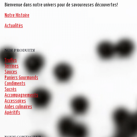
Bienvenue dans notre univers pour de savoureuses découvertes!
Notre Histoire
Actualités
NOS PRODUITS
Truffes
Terrines
Sauces
Paniers Gourmands
Condiments
Sucrés
Accompagnements
Accessoires
Aides culinaires
Apéritifs
NOUS CONTACTER