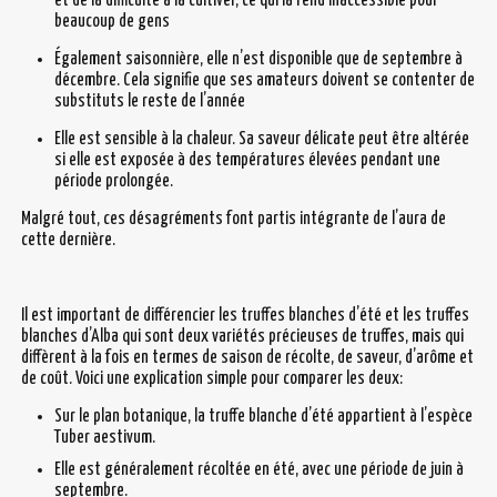
et de la difficulté à la cultiver, ce qui la rend inaccessible pour
beaucoup de gens
Également saisonnière, elle n’est disponible que de septembre à
décembre. Cela signifie que ses amateurs doivent se contenter de
substituts le reste de l’année
Elle est sensible à la chaleur. Sa saveur délicate peut être altérée
si elle est exposée à des températures élevées pendant une
période prolongée.
Malgré tout, ces désagréments font partis intégrante de l’aura de
cette dernière.
Il est important de différencier les truffes blanches d’été et les truffes
blanches d’Alba qui sont deux variétés précieuses de truffes, mais qui
diffèrent à la fois en termes de saison de récolte, de saveur, d’arôme et
de coût. Voici une explication simple pour comparer les deux:
Sur le plan botanique, la truffe blanche d’été appartient à l’espèce
Tuber aestivum.
Elle est généralement récoltée en été, avec une période de juin à
septembre.