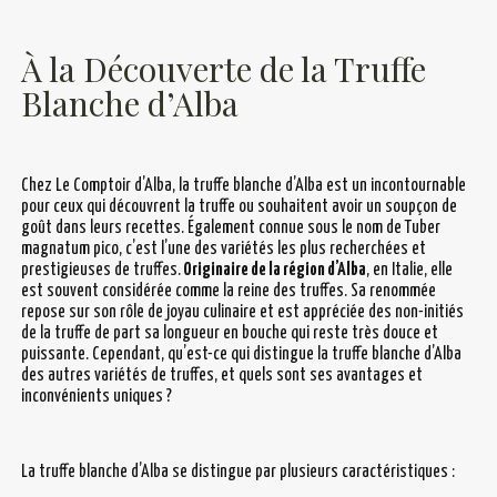
À la Découverte de la Truffe
Blanche d’Alba
Chez Le Comptoir d’Alba, la truffe blanche d’Alba est un incontournable
pour ceux qui découvrent la truffe ou souhaitent avoir un soupçon de
goût dans leurs recettes. Également connue sous le nom de Tuber
magnatum pico, c’est l’une des variétés les plus recherchées et
prestigieuses de truffes.
Originaire de la région d’Alba
, en Italie, elle
est souvent considérée comme la reine des truffes. Sa renommée
repose sur son rôle de joyau culinaire et est appréciée des non-initiés
de la truffe de part sa longueur en bouche qui reste très douce et
puissante. Cependant, qu’est-ce qui distingue la truffe blanche d’Alba
des autres variétés de truffes, et quels sont ses avantages et
inconvénients uniques ?
La truffe blanche d’Alba se distingue par plusieurs caractéristiques :