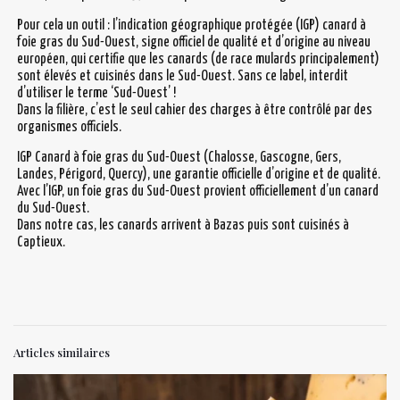
Pour cela un outil : l’indication géographique protégée (IGP) canard à
foie gras du Sud-Ouest, signe officiel de qualité et d’origine au niveau
européen, qui certifie que les canards (de race mulards principalement)
sont élevés et cuisinés dans le Sud-Ouest. Sans ce label, interdit
d’utiliser le terme ‘Sud-Ouest’ !
Dans la filière, c’est le seul cahier des charges à être contrôlé par des
organismes officiels.
IGP Canard à foie gras du Sud-Ouest (Chalosse, Gascogne, Gers,
Landes, Périgord, Quercy), une garantie officielle d’origine et de qualité.
Avec l’IGP, un foie gras du Sud-Ouest provient officiellement d’un canard
du Sud-Ouest.
Dans notre cas, les canards arrivent à Bazas puis sont cuisinés à
Captieux.
Articles similaires