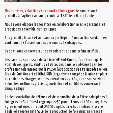
Nos terrines, galantines de canard et foies gras
de canard sont
produits à Captieux au sud gironde, à l’ESAT de la Haute Lande.
Nous avons élaboré les recettes en collaboration avec le personnel et
produisons ensemble, sur les lignes.
Ces produits locaux et artisanaux participent à une action solidaire en
contribuant à l’insertion des personnes handicapées.
Ils sont sans conservateur, sans colorant et sans arôme artificiel.
Les canards sont issus de la filière IGP Sud-Ouest, c’est-à-dire qu’ils
sont élevés, gavés, abattus et découpés dans le Sud-Ouest par des
professionnels agréés par le PALSO (Association des Palmipèdes à Foie
Gras du Sud-Ouest) et QUALISUD (organisme chargé de la mise en place
du cahier des charges avec les opérateurs agréés, et de son suivi) et
selon des méthodes précises, contrôlées et certifiées concernant
chaque étape.
Cette association de défense et de promotion de la filière palmipèdes à
foie gras du Sud-Ouest regroupe 2250 producteurs et 100 entreprises
agroalimentaires et réunit 25000 emplois directs et indirects. A elle
seule, elle représente 57% de la production de foie gras en France !