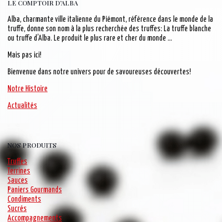
LE COMPTOIR D’ALBA
Alba, charmante ville italienne du Piémont, référence dans le monde de la
truffe, donne son nom à la plus recherchée des truffes: La truffe blanche
ou truffe d’Alba. Le produit le plus rare et cher du monde …
Mais pas ici!
Bienvenue dans notre univers pour de savoureuses découvertes!
Notre Histoire
Actualités
NOS PRODUITS
Truffes
Terrines
Sauces
Paniers Gourmands
Condiments
Sucrés
Accompagnements