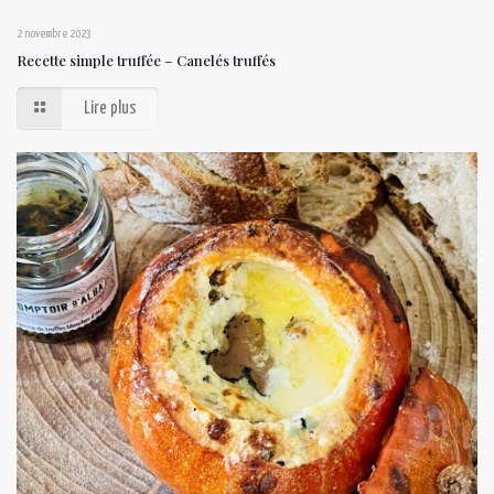
2 novembre 2023
Recette simple truffée – Canelés truffés
Lire plus