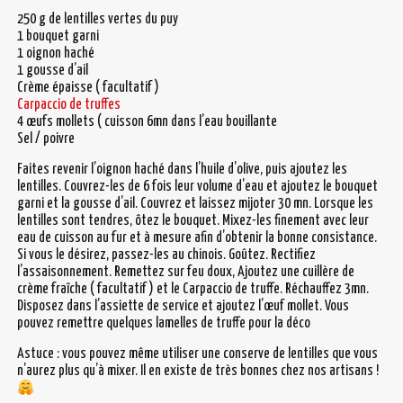
250 g de lentilles vertes du puy
1 bouquet garni
1 oignon haché
1 gousse d’ail
Crème épaisse ( facultatif )
Carpaccio de truffes
4 œufs mollets ( cuisson 6mn dans l’eau bouillante
Sel / poivre
Faites revenir l’oignon haché dans l’huile d’olive, puis ajoutez les
lentilles. Couvrez-les de 6 fois leur volume d’eau et ajoutez le bouquet
garni et la gousse d’ail. Couvrez et laissez mijoter 30 mn. Lorsque les
lentilles sont tendres, ôtez le bouquet. Mixez-les finement avec leur
eau de cuisson au fur et à mesure afin d’obtenir la bonne consistance.
Si vous le désirez, passez-les au chinois. Goûtez. Rectifiez
l’assaisonnement. Remettez sur feu doux, Ajoutez une cuillère de
crème fraîche ( facultatif ) et le Carpaccio de truffe. Réchauffez 3mn.
Disposez dans l’assiette de service et ajoutez l’œuf mollet. Vous
pouvez remettre quelques lamelles de truffe pour la déco
Astuce : vous pouvez même utiliser une conserve de lentilles que vous
n’aurez plus qu’à mixer. Il en existe de très bonnes chez nos artisans !