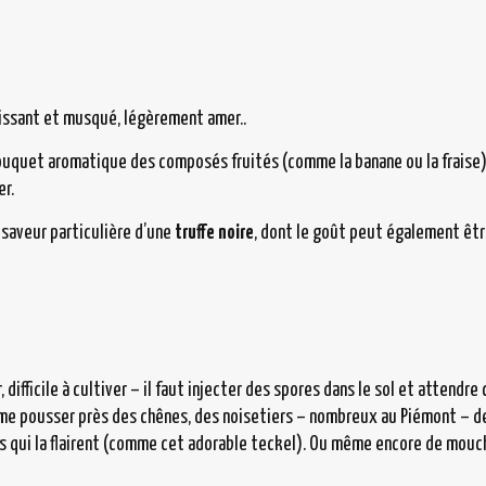
uissant et musqué, légèrement amer..
bouquet aromatique des composés fruités (comme la banane ou la fraise)
er.
saveur particulière d’une
truffe noire
, dont le goût peut également être
r, difficile à cultiver – il faut injecter des spores dans le sol et attend
aime pousser près des chênes, des noisetiers – nombreux au Piémont – des
és qui la flairent (comme cet adorable teckel). Ou même encore de mouche