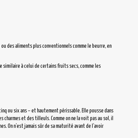
 ou des aliments plus conventionnels comme le beurre, en
 similaire à celui de certains fruits secs, comme les
re cinq ou six ans – et hautement périssable. Elle pousse dans
 charmes et des tilleuls. Comme on ne la voit pas au sol, il
s. On n’est jamais sûr de sa maturité avant de l’avoir