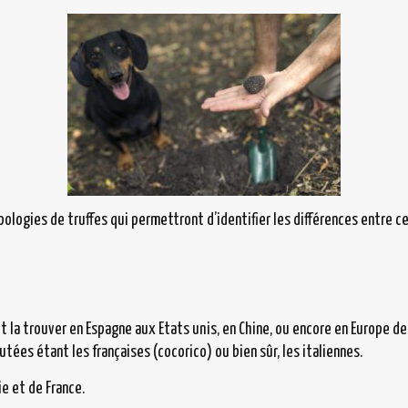
pologies de truffes qui permettront d’identifier les différences entre c
t la trouver en Espagne aux Etats unis, en Chine, ou encore en Europe de
tées étant les françaises (cocorico) ou bien sûr, les italiennes.
ie et de France.