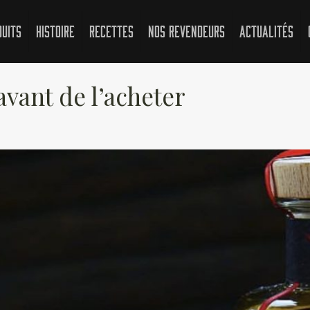
duits
Histoire
Recettes
Nos revendeurs
Actualités
 avant de l’acheter