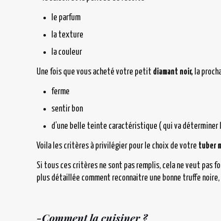
le parfum
la texture
la couleur
Une fois que vous acheté votre petit
diamant noir,
la procha
ferme
sentir bon
d’une belle teinte caractéristique ( qui va déterminer
Voila les critères à privilégier pour le choix de votre
tuber 
Si tous ces critères ne sont pas remplis, cela ne veut pas fo
plus détaillée comment reconnaitre une bonne truffe noire, s
-Comment la cuisiner
?