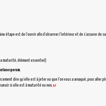
ine étape est de l’ouvrir afin d’observer l’intérieur et de s’assurer de sa
 la maturité, élément essentiel)
melanosporum
.
rcement dire qu’elle est à jeter ou que l’on vous a arnaqué, pour aller pl
avoir si elle est à maturité ou non,
ici