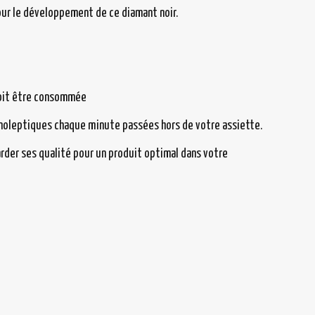
pour le développement de ce diamant noir.
 doit être consommée
anoleptiques chaque minute passées hors de votre assiette.
arder ses qualité pour un produit optimal dans votre