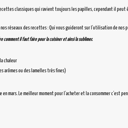
ettes classiques qui ravient toujours les papilles, cependant il peut ê
 nos réseaux des recettes : Qui vous guideront sur l’utilisation de nos p
 comment il faut faire pour la cuisiner et ainsi la sublimer.
la chaleur
es arômes ou des lamelles très fines)
en mars. Le meilleur moment pour l’acheter et la consommer c’est penda