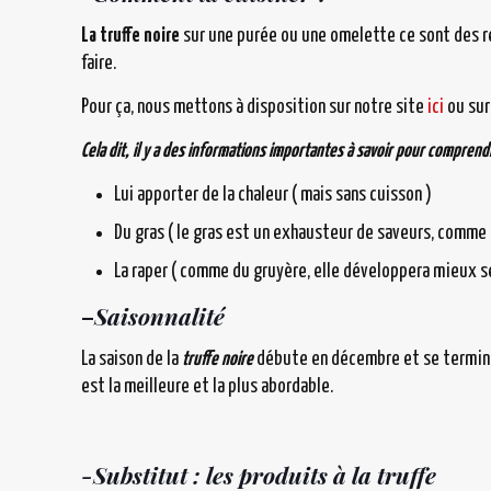
La truffe noire
sur une purée ou une omelette ce sont des rec
faire.
Pour ça, nous mettons à disposition sur notre site
ici
ou sur
Cela dit, il y a des informations importantes à savoir pour comprendre
Lui apporter de la chaleur ( mais sans cuisson )
Du gras ( le gras est un exhausteur de saveurs, comme 
La raper ( comme du gruyère, elle développera mieux s
–
Saisonnalité
La saison de la
truffe noire
débute en décembre et se termine 
est la meilleure et la plus abordable.
-Substitut : les produits à la truffe