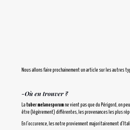
Nous allons faire prochainement un article sur les autres ty
-Où en trouver ?
La
tuber melanosporum
ne vient pas que du Périgord, on peu
être (légèrement) différentes, les provenances les plus répu
En l’occurence, les notre proviennent majoritairement d’Ital