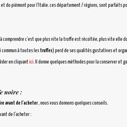
ie et du piémont pour l’Italie. ces département / régions, sont parfaits 
à comprendre c’est que plus vite la truffe est récoltée, plus vite elle
si commun à toutes les
truffes
) perd de ses qualités gustatives et org
éder en cliquant
ici
. Il donne quelques méthodes pour la conserver et g
 noire :
ire avant de l’acheter
, nous vous donnons quelques conseils.
ant de l’acheter :