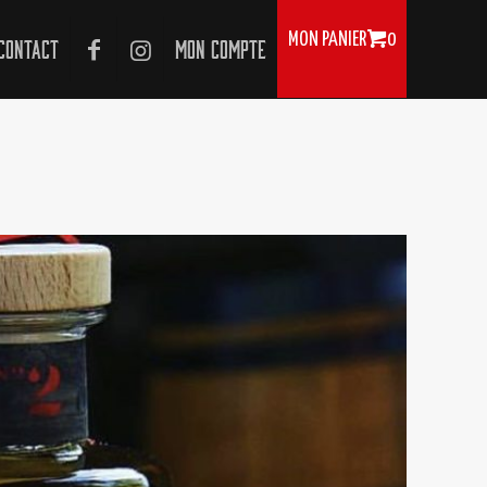
MON PANIER
0
Contact
Mon compte