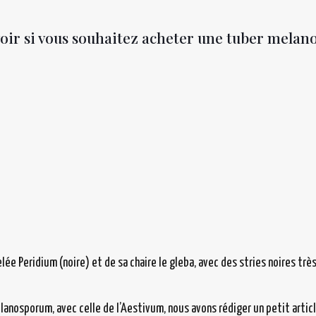
voir si vous souhaitez acheter une tuber mela
ée Peridium (noire) et de sa chaire le gleba, avec des stries noires très
lanosporum, avec celle de l’Aestivum, nous avons rédiger un petit artic