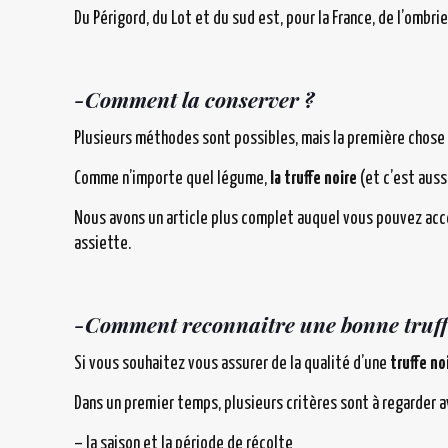
Du Périgord, du Lot et du sud est, pour la France, de l’ombr
-Comment la conserver
?
Plusieurs méthodes sont possibles, mais la première chose 
Comme n’importe quel légume,
la truffe noire
(et c’est aus
Nous avons un article plus complet auquel vous pouvez acc
assiette.
-Comment reconnaitre une bonne truffe
Si vous souhaitez vous assurer de la qualité d’une
truffe no
Dans un premier temps, plusieurs critères sont à regarder av
– la saison et la période de récolte