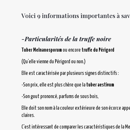
Voici 9 informations importantes à sa
-Particularités de la truffe noire
Tuber Melnanosporum
ou encore
truffe du Périgord
(Qu’elle vienne du Périgord ou non.)
Elle est caractérisée par plusieurs signes distinctifs :
-Son prix, elle est plus chère que la
tuber aestivum
-Son gout prononcé, parfums de sous bois,
Elle doit son nom à la couleur extérieure de son écorce appel
claires.
C’est intéressant de comparer les caractéristiques de la Me