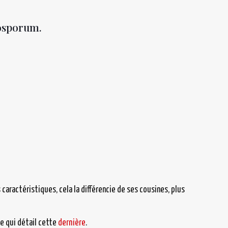
nosporum.
 caractéristiques, cela la différencie de ses cousines, plus
le qui détail cette
dernière
.