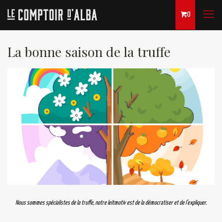
0
La bonne saison de la truffe
Nous sommes spécialistes de la truffe, notre leitmotiv est de la démocratiser et de l’expliquer.