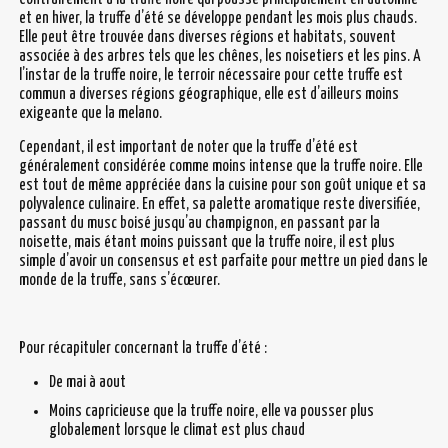
et en hiver, la truffe d’été se développe pendant les mois plus chauds.
Elle peut être trouvée dans diverses régions et habitats, souvent
associée à des arbres tels que les chênes, les noisetiers et les pins. A
l’instar de la truffe noire, le terroir nécessaire pour cette truffe est
commun a diverses régions géographique, elle est d’ailleurs moins
exigeante que la melano.
Cependant, il est important de noter que la truffe d’été est
généralement considérée comme moins intense que la truffe noire. Elle
est tout de même appréciée dans la cuisine pour son goût unique et sa
polyvalence culinaire. En effet, sa palette aromatique reste diversifiée,
passant du musc boisé jusqu’au champignon, en passant par la
noisette, mais étant moins puissant que la truffe noire, il est plus
simple d’avoir un consensus et est parfaite pour mettre un pied dans le
monde de la truffe, sans s’écœurer.
Pour récapituler concernant la truffe d’été :
De mai à aout
Moins capricieuse que la truffe noire, elle va pousser plus
globalement lorsque le climat est plus chaud