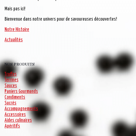
Mais pas ici!
Bienvenue dans notre univers pour de savoureuses découvertes!
Notre Histoire
Actualités
NOS PRODUITS
Truffes
Terrines
Sauces
Paniers Gourmands
Condiments
Sucrés
Accompagnements
Accessoires
Aides culinaires
Apéritifs