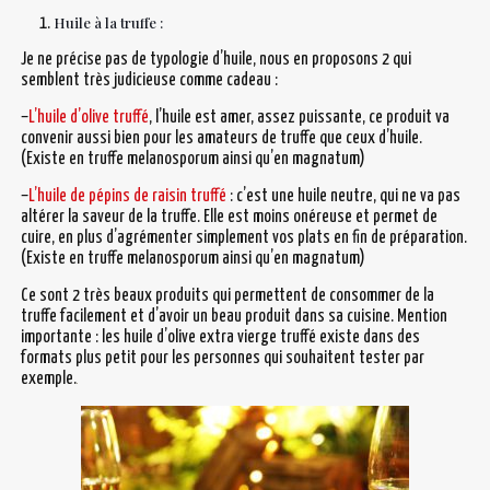
Huile à la truffe :
Je ne précise pas de typologie d’huile, nous en proposons 2 qui
semblent très judicieuse comme cadeau :
–
L’huile d’olive truffé
, l’huile est amer, assez puissante, ce produit va
convenir aussi bien pour les amateurs de truffe que ceux d’huile.
(Existe en truffe melanosporum ainsi qu’en magnatum)
–
L’huile de pépins de raisin truffé
: c’est une huile neutre, qui ne va pas
altérer la saveur de la truffe. Elle est moins onéreuse et permet de
cuire, en plus d’agrémenter simplement vos plats en fin de préparation.
(Existe en truffe melanosporum ainsi qu’en magnatum)
Ce sont 2 très beaux produits qui permettent de consommer de la
truffe facilement et d’avoir un beau produit dans sa cuisine.
Mention
importante : les huile d’olive extra vierge truffé existe dans des
formats plus petit pour les personnes qui souhaitent tester par
exemple.